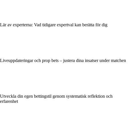
Lär av experterna: Vad tidigare expertval kan berätta för dig
Liveuppdateringar och prop bets – justera dina insatser under matchen
Utveckla din egen bettingstil genom systematisk reflektion och
erfarenhet