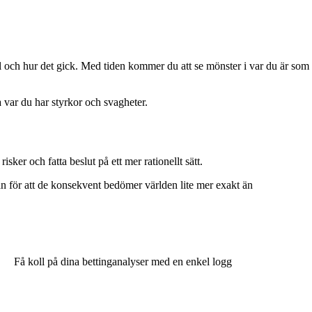
pel och hur det gick. Med tiden kommer du att se mönster i var du är som
a var du har styrkor och svagheter.
sker och fatta beslut på ett mer rationellt sätt.
utan för att de konsekvent bedömer världen lite mer exakt än
Få koll på dina bettinganalyser med en enkel logg