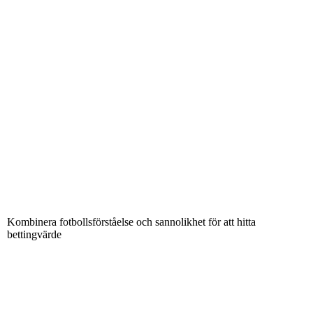
Kombinera fotbollsförståelse och sannolikhet för att hitta
bettingvärde