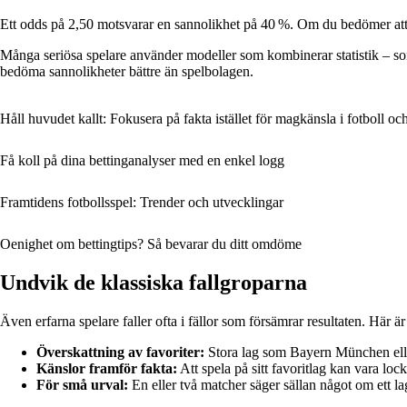
Ett odds på 2,50 motsvarar en sannolikhet på 40 %. Om du bedömer att c
Många seriösa spelare använder modeller som kombinerar statistik – som
bedöma sannolikheter bättre än spelbolagen.
Håll huvudet kallt: Fokusera på fakta istället för magkänsla i fotboll oc
Få koll på dina bettinganalyser med en enkel logg
Framtidens fotbollsspel: Trender och utvecklingar
Oenighet om bettingtips? Så bevarar du ditt omdöme
Undvik de klassiska fallgroparna
Även erfarna spelare faller ofta i fällor som försämrar resultaten. Här ä
Överskattning av favoriter:
Stora lag som Bayern München eller
Känslor framför fakta:
Att spela på sitt favoritlag kan vara l
För små urval:
En eller två matcher säger sällan något om ett lag