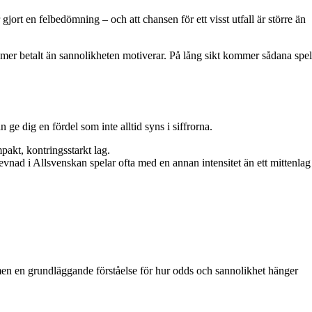
jort en felbedömning – och att chansen för ett visst utfall är större än
r mer betalt än sannolikheten motiverar. På lång sikt kommer sådana spel
n ge dig en fördel som inte alltid syns i siffrorna.
pakt, kontringsstarkt lag.
evnad i Allsvenskan spelar ofta med en annan intensitet än ett mittenlag
men en grundläggande förståelse för hur odds och sannolikhet hänger