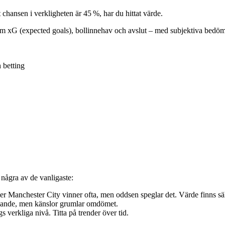
hansen i verkligheten är 45 %, har du hittat värde.
 xG (expected goals), bollinnehav och avslut – med subjektiva bedömnin
h betting
r några av de vanligaste:
 Manchester City vinner ofta, men oddsen speglar det. Värde finns säl
ockande, men känslor grumlar omdömet.
s verkliga nivå. Titta på trender över tid.