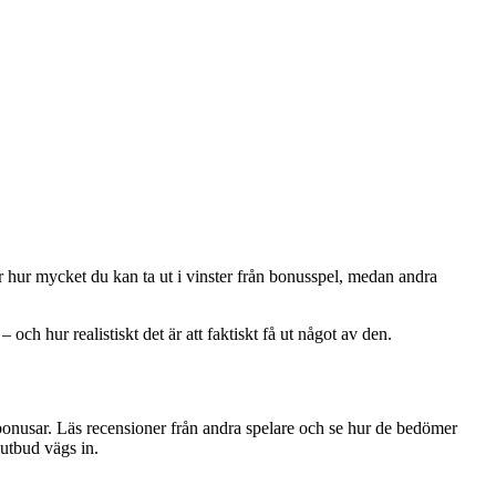
ör hur mycket du kan ta ut i vinster från bonusspel, medan andra
och hur realistiskt det är att faktiskt få ut något av den.
bonusar. Läs recensioner från andra spelare och se hur de bedömer
utbud vägs in.