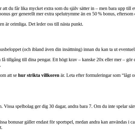
tt du får lika mycket extra som du själv sätter in – men bara upp till 
onus ger generellt mer extra spelutrymme än en 50 % bonus, eftersom du 
 är orimliga. Det leder oss till nästa punkt.
loppet (och ibland även din insättning) innan du kan ta ut eventuella 
få tillgång till dina pengar. Ett högt krav – kanske 20x eller mer – gör 
.
nom att se
hur strikta villkoren
är. Leta efter formuleringar som “lågt o
. Vissa spelbolag ger dig 30 dagar, andra bara 7. Om du inte spelar särs
ssa bonusar gäller endast för sportspel, medan andra kan användas i cas
t.