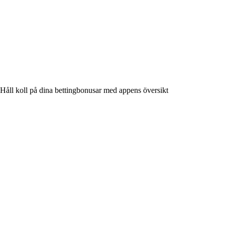
Håll koll på dina bettingbonusar med appens översikt