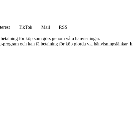
terest
TikTok
Mail
RSS
mot betalning för köp som görs genom våra hänvisningar.
te-program och kan få betalning för köp gjorda via hänvisningslänkar. Inn