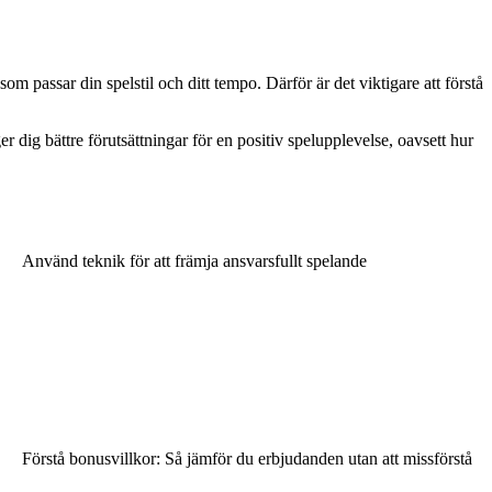
om passar din spelstil och ditt tempo. Därför är det viktigare att förstå
r dig bättre förutsättningar för en positiv spelupplevelse, oavsett hur
Använd teknik för att främja ansvarsfullt spelande
Förstå bonusvillkor: Så jämför du erbjudanden utan att missförstå