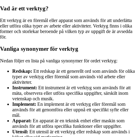
Vad är ett verktyg?
Ett verktyg är en föremål eller apparat som används för att underlätta
eller utföra olika typer av arbete eller aktiviteter. Verktyg finns i olika
former och storlekar beroende på vilken typ av uppgift de är avsedda
för.
Vanliga synonymer för verktyg
Nedan följer en lista på vanliga synonymer för ordet verktyg:
Redskap:
Ett redskap är ett generellt ord som används för olika
typer av verktyg eller föremål som används vid arbete eller
aktiviteter.
Instrument:
Ett instrument är ett verktyg som används för att
mäta, observera eller utföra specifika uppgifter, särskilt inom
vetenskap och musik.
Implement:
En implement är ett verktyg eller föremål som
används för att genomföra eller uppnå ett specifikt syfte eller
mål.
Apparat:
En apparat är en teknisk enhet eller maskin som
används för att utföra specifika funktioner eller uppgifter.
Utensil:
Ett utensil är ett verktyg eller redskap som används i