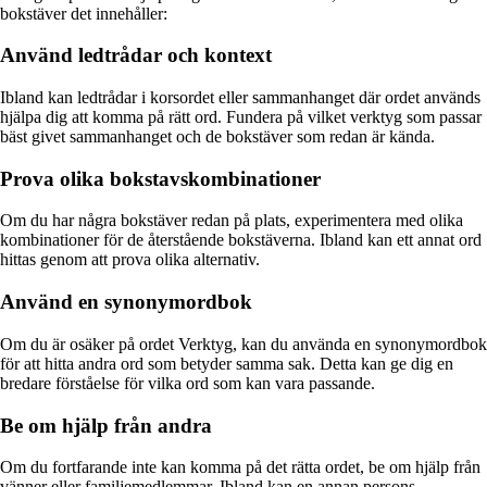
bokstäver det innehåller:
Använd ledtrådar och kontext
Ibland kan ledtrådar i korsordet eller sammanhanget där ordet används
hjälpa dig att komma på rätt ord. Fundera på vilket verktyg som passar
bäst givet sammanhanget och de bokstäver som redan är kända.
Prova olika bokstavskombinationer
Om du har några bokstäver redan på plats, experimentera med olika
kombinationer för de återstående bokstäverna. Ibland kan ett annat ord
hittas genom att prova olika alternativ.
Använd en synonymordbok
Om du är osäker på ordet Verktyg, kan du använda en synonymordbok
för att hitta andra ord som betyder samma sak. Detta kan ge dig en
bredare förståelse för vilka ord som kan vara passande.
Be om hjälp från andra
Om du fortfarande inte kan komma på det rätta ordet, be om hjälp från
vänner eller familjemedlemmar. Ibland kan en annan persons