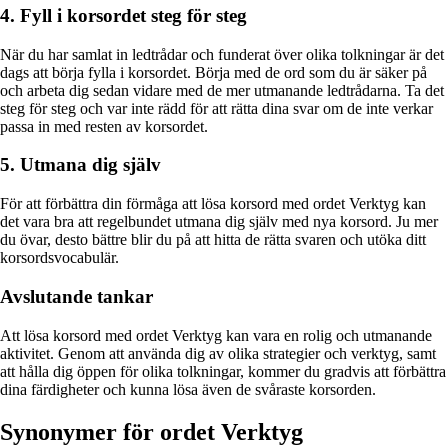
4. Fyll i korsordet steg för steg
När du har samlat in ledtrådar och funderat över olika tolkningar är det
dags att börja fylla i korsordet. Börja med de ord som du är säker på
och arbeta dig sedan vidare med de mer utmanande ledtrådarna. Ta det
steg för steg och var inte rädd för att rätta dina svar om de inte verkar
passa in med resten av korsordet.
5. Utmana dig själv
För att förbättra din förmåga att lösa korsord med ordet Verktyg kan
det vara bra att regelbundet utmana dig själv med nya korsord. Ju mer
du övar, desto bättre blir du på att hitta de rätta svaren och utöka ditt
korsordsvocabulär.
Avslutande tankar
Att lösa korsord med ordet Verktyg kan vara en rolig och utmanande
aktivitet. Genom att använda dig av olika strategier och verktyg, samt
att hålla dig öppen för olika tolkningar, kommer du gradvis att förbättra
dina färdigheter och kunna lösa även de svåraste korsorden.
Synonymer för ordet Verktyg