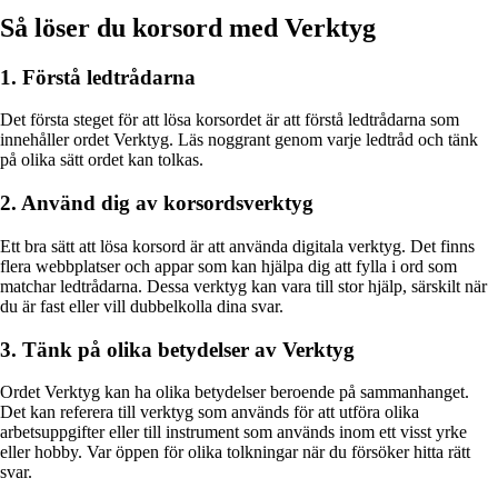
Så löser du korsord med Verktyg
1. Förstå ledtrådarna
Det första steget för att lösa korsordet är att förstå ledtrådarna som
innehåller ordet Verktyg. Läs noggrant genom varje ledtråd och tänk
på olika sätt ordet kan tolkas.
2. Använd dig av korsordsverktyg
Ett bra sätt att lösa korsord är att använda digitala verktyg. Det finns
flera webbplatser och appar som kan hjälpa dig att fylla i ord som
matchar ledtrådarna. Dessa verktyg kan vara till stor hjälp, särskilt när
du är fast eller vill dubbelkolla dina svar.
3. Tänk på olika betydelser av Verktyg
Ordet Verktyg kan ha olika betydelser beroende på sammanhanget.
Det kan referera till verktyg som används för att utföra olika
arbetsuppgifter eller till instrument som används inom ett visst yrke
eller hobby. Var öppen för olika tolkningar när du försöker hitta rätt
svar.