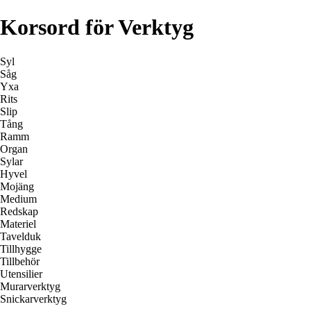
Korsord för Verktyg
Syl
Såg
Yxa
Rits
Slip
Tång
Ramm
Organ
Sylar
Hyvel
Mojäng
Medium
Redskap
Materiel
Tavelduk
Tillhygge
Tillbehör
Utensilier
Murarverktyg
Snickarverktyg