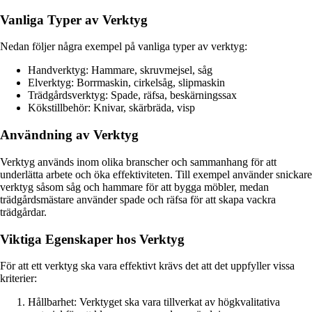
Vanliga Typer av Verktyg
Nedan följer några exempel på vanliga typer av verktyg:
Handverktyg: Hammare, skruvmejsel, såg
Elverktyg: Borrmaskin, cirkelsåg, slipmaskin
Trädgårdsverktyg: Spade, räfsa, beskärningssax
Kökstillbehör: Knivar, skärbräda, visp
Användning av Verktyg
Verktyg används inom olika branscher och sammanhang för att
underlätta arbete och öka effektiviteten. Till exempel använder snickare
verktyg såsom såg och hammare för att bygga möbler, medan
trädgårdsmästare använder spade och räfsa för att skapa vackra
trädgårdar.
Viktiga Egenskaper hos Verktyg
För att ett verktyg ska vara effektivt krävs det att det uppfyller vissa
kriterier:
Hållbarhet: Verktyget ska vara tillverkat av högkvalitativa