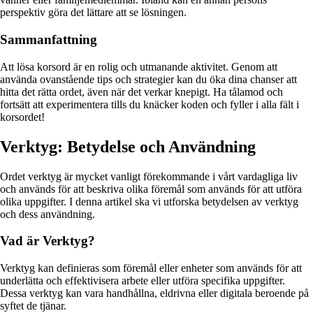
perspektiv göra det lättare att se lösningen.
Sammanfattning
Att lösa korsord är en rolig och utmanande aktivitet. Genom att
använda ovanstående tips och strategier kan du öka dina chanser att
hitta det rätta ordet, även när det verkar knepigt. Ha tålamod och
fortsätt att experimentera tills du knäcker koden och fyller i alla fält i
korsordet!
Verktyg: Betydelse och Användning
Ordet verktyg är mycket vanligt förekommande i vårt vardagliga liv
och används för att beskriva olika föremål som används för att utföra
olika uppgifter. I denna artikel ska vi utforska betydelsen av verktyg
och dess användning.
Vad är Verktyg?
Verktyg kan definieras som föremål eller enheter som används för att
underlätta och effektivisera arbete eller utföra specifika uppgifter.
Dessa verktyg kan vara handhållna, eldrivna eller digitala beroende på
syftet de tjänar.