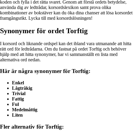
koden och fylla i det rätta svaret. Genom att förstå ordets betydelse,
använda dig av ledtrådar, korsordslexikon samt prova olika
kombinationer av bokstäver kan du öka dina chanser att lösa korsordet
framgångsrikt. Lycka till med korsordslösningen!
Synonymer för ordet Torftig
I korsord och liknande ordspel kan det ibland vara utmanande att hitta
rätt ord för ledtrådarna. Om du fastnat på ordet Torftig och behöver
hjälp med att hitta synonymer, har vi sammanställt en lista med
alternativa ord nedan.
Här är några synonymer för Torftig:
Enkel
Lågtråkig
Trivial
Fattig
Ful
Medelmåttig
Liten
Fler alternativ för Torftig: