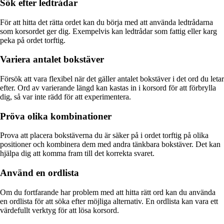
Sök efter ledtrådar
För att hitta det rätta ordet kan du börja med att använda ledtrådarna
som korsordet ger dig. Exempelvis kan ledtrådar som fattig eller karg
peka på ordet torftig.
Variera antalet bokstäver
Försök att vara flexibel när det gäller antalet bokstäver i det ord du letar
efter. Ord av varierande längd kan kastas in i korsord för att förbrylla
dig, så var inte rädd för att experimentera.
Pröva olika kombinationer
Prova att placera bokstäverna du är säker på i ordet torftig på olika
positioner och kombinera dem med andra tänkbara bokstäver. Det kan
hjälpa dig att komma fram till det korrekta svaret.
Använd en ordlista
Om du fortfarande har problem med att hitta rätt ord kan du använda
en ordlista för att söka efter möjliga alternativ. En ordlista kan vara ett
värdefullt verktyg för att lösa korsord.