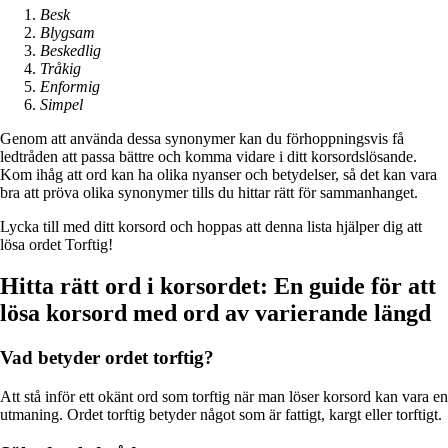
Besk
Blygsam
Beskedlig
Tråkig
Enformig
Simpel
Genom att använda dessa synonymer kan du förhoppningsvis få
ledtråden att passa bättre och komma vidare i ditt korsordslösande.
Kom ihåg att ord kan ha olika nyanser och betydelser, så det kan vara
bra att pröva olika synonymer tills du hittar rätt för sammanhanget.
Lycka till med ditt korsord och hoppas att denna lista hjälper dig att
lösa ordet Torftig!
Hitta rätt ord i korsordet: En guide för att
lösa korsord med ord av varierande längd
Vad betyder ordet torftig?
Att stå inför ett okänt ord som torftig när man löser korsord kan vara en
utmaning. Ordet torftig betyder något som är fattigt, kargt eller torftigt.