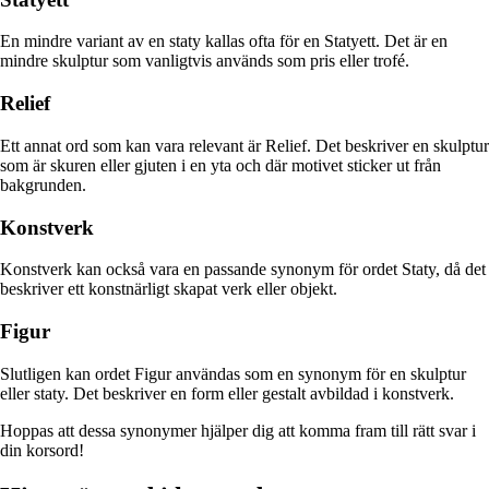
En mindre variant av en staty kallas ofta för en Statyett. Det är en
mindre skulptur som vanligtvis används som pris eller trofé.
Relief
Ett annat ord som kan vara relevant är Relief. Det beskriver en skulptur
som är skuren eller gjuten i en yta och där motivet sticker ut från
bakgrunden.
Konstverk
Konstverk kan också vara en passande synonym för ordet Staty, då det
beskriver ett konstnärligt skapat verk eller objekt.
Figur
Slutligen kan ordet Figur användas som en synonym för en skulptur
eller staty. Det beskriver en form eller gestalt avbildad i konstverk.
Hoppas att dessa synonymer hjälper dig att komma fram till rätt svar i
din korsord!