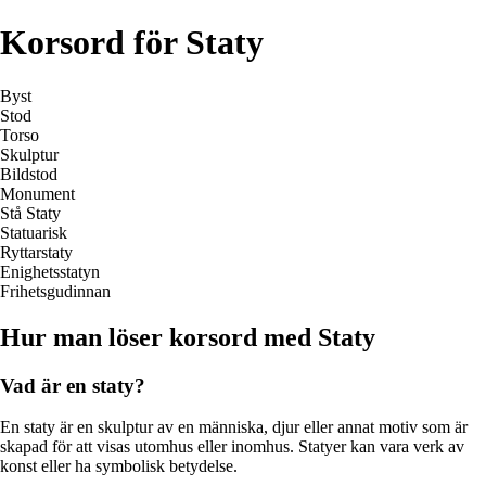
Korsord för Staty
Byst
Stod
Torso
Skulptur
Bildstod
Monument
Stå Staty
Statuarisk
Ryttarstaty
Enighetsstatyn
Frihetsgudinnan
Hur man löser korsord med Staty
Vad är en staty?
En staty är en skulptur av en människa, djur eller annat motiv som är
skapad för att visas utomhus eller inomhus. Statyer kan vara verk av
konst eller ha symbolisk betydelse.