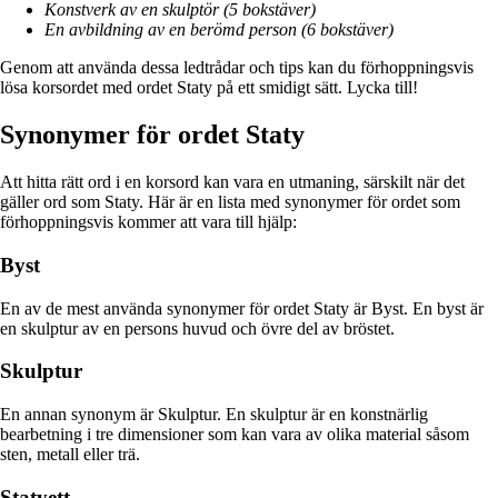
Konstverk av en skulptör (5 bokstäver)
En avbildning av en berömd person (6 bokstäver)
Genom att använda dessa ledtrådar och tips kan du förhoppningsvis
lösa korsordet med ordet Staty på ett smidigt sätt. Lycka till!
Synonymer för ordet Staty
Att hitta rätt ord i en korsord kan vara en utmaning, särskilt när det
gäller ord som Staty. Här är en lista med synonymer för ordet som
förhoppningsvis kommer att vara till hjälp:
Byst
En av de mest använda synonymer för ordet Staty är Byst. En byst är
en skulptur av en persons huvud och övre del av bröstet.
Skulptur
En annan synonym är Skulptur. En skulptur är en konstnärlig
bearbetning i tre dimensioner som kan vara av olika material såsom
sten, metall eller trä.
Statyett