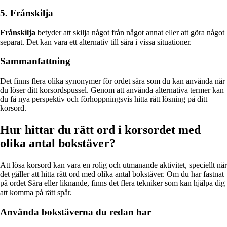
5. Frånskilja
Frånskilja
betyder att skilja något från något annat eller att göra något
separat. Det kan vara ett alternativ till sära i vissa situationer.
Sammanfattning
Det finns flera olika synonymer för ordet sära som du kan använda när
du löser ditt korsordspussel. Genom att använda alternativa termer kan
du få nya perspektiv och förhoppningsvis hitta rätt lösning på ditt
korsord.
Hur hittar du rätt ord i korsordet med
olika antal bokstäver?
Att lösa korsord kan vara en rolig och utmanande aktivitet, speciellt när
det gäller att hitta rätt ord med olika antal bokstäver. Om du har fastnat
på ordet Sära eller liknande, finns det flera tekniker som kan hjälpa dig
att komma på rätt spår.
Använda bokstäverna du redan har