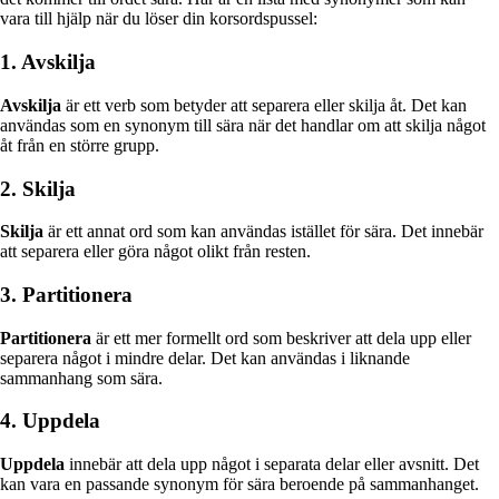
vara till hjälp när du löser din korsordspussel:
1. Avskilja
Avskilja
är ett verb som betyder att separera eller skilja åt. Det kan
användas som en synonym till sära när det handlar om att skilja något
åt från en större grupp.
2. Skilja
Skilja
är ett annat ord som kan användas istället för sära. Det innebär
att separera eller göra något olikt från resten.
3. Partitionera
Partitionera
är ett mer formellt ord som beskriver att dela upp eller
separera något i mindre delar. Det kan användas i liknande
sammanhang som sära.
4. Uppdela
Uppdela
innebär att dela upp något i separata delar eller avsnitt. Det
kan vara en passande synonym för sära beroende på sammanhanget.