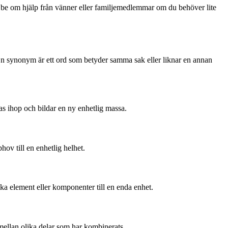
att be om hjälp från vänner eller familjemedlemmar om du behöver lite
. En synonym är ett ord som betyder samma sak eller liknar en annan
as ihop och bildar en ny enhetlig massa.
v till en enhetlig helhet.
a element eller komponenter till en enda enhet.
ellan olika delar som har kombinerats.