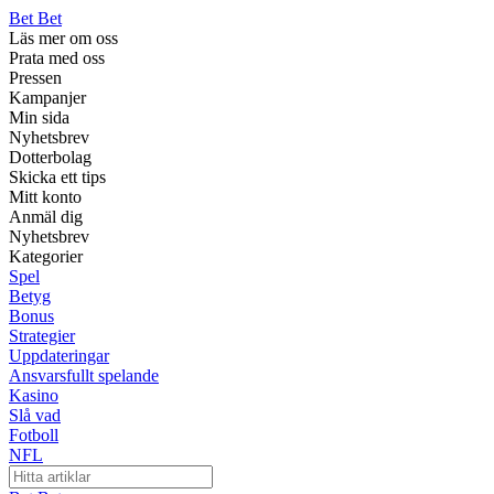
Bet Bet
Läs mer om oss
Prata med oss
Pressen
Kampanjer
Min sida
Nyhetsbrev
Dotterbolag
Skicka ett tips
Mitt konto
Anmäl dig
Nyhetsbrev
Kategorier
Spel
Betyg
Bonus
Strategier
Uppdateringar
Ansvarsfullt spelande
Kasino
Slå vad
Fotboll
NFL