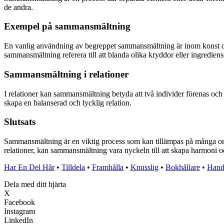
de andra.
Exempel på sammansmältning
En vanlig användning av begreppet sammansmältning är inom konst och 
sammansmältning referera till att blanda olika kryddor eller ingrediense
Sammansmältning i relationer
I relationer kan sammansmältning betyda att två individer förenas och
skapa en balanserad och lycklig relation.
Slutsats
Sammansmältning är en viktig process som kan tillämpas på många omr
relationer, kan sammansmältning vara nyckeln till att skapa harmoni o
Har En Del Hår
•
Tilldela
•
Framhålla
•
Knusslig
•
Bokhållare
•
Hand
Dela med ditt hjärta
X
Facebook
Instagram
LinkedIn