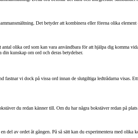
mmansmältning. Det betyder att kombinera eller förena olika element el
antal olika ord som kan vara användbara för att hjälpa dig komma vidar
ka din kunskap om ord och deras betydelser.
 fastnar vi dock på vissa ord innan de slutgiltiga ledtrådarna visas. Et
de bokstäver du redan känner till. Om du har några bokstäver redan på plat
en del av ordet åt gången. På så sätt kan du experimentera med olika kom