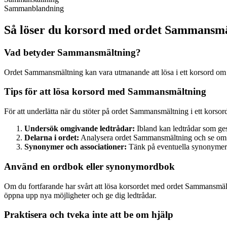
Sammanblandning
Så löser du korsord med ordet Sammansm
Vad betyder Sammansmältning?
Ordet Sammansmältning kan vara utmanande att lösa i ett korsord om du
Tips för att lösa korsord med Sammansmältning
För att underlätta när du stöter på ordet Sammansmältning i ett korsord,
Undersök omgivande ledtrådar:
Ibland kan ledtrådar som ges 
Delarna i ordet:
Analysera ordet Sammansmältning och se om det
Synonymer och associationer:
Tänk på eventuella synonymer el
Använd en ordbok eller synonymordbok
Om du fortfarande har svårt att lösa korsordet med ordet Sammansmältn
öppna upp nya möjligheter och ge dig ledtrådar.
Praktisera och tveka inte att be om hjälp