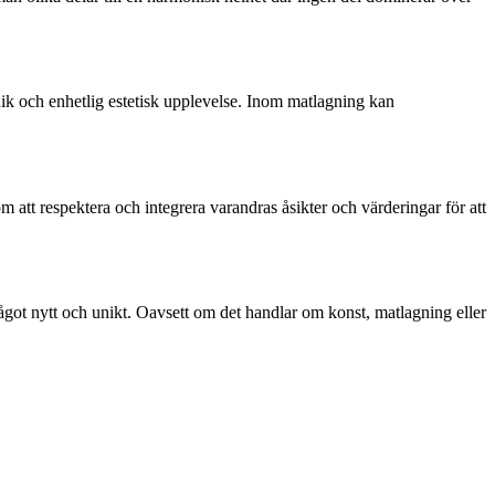
ik och enhetlig estetisk upplevelse. Inom matlagning kan
att respektera och integrera varandras åsikter och värderingar för att
ot nytt och unikt. Oavsett om det handlar om konst, matlagning eller