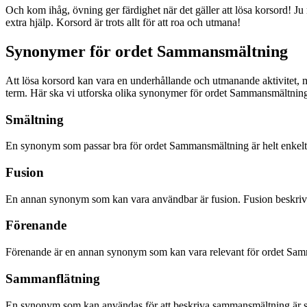
Och kom ihåg, övning ger färdighet när det gäller att lösa korsord! Ju 
extra hjälp. Korsord är trots allt för att roa och utmana!
Synonymer för ordet Sammansmältning
Att lösa korsord kan vara en underhållande och utmanande aktivitet, m
term. Här ska vi utforska olika synonymer för ordet Sammansmältning 
Smältning
En synonym som passar bra för ordet Sammansmältning är helt enkelt sm
Fusion
En annan synonym som kan vara användbar är fusion. Fusion beskriver
Förenande
Förenande är en annan synonym som kan vara relevant för ordet Samma
Sammanflätning
En synonym som kan användas för att beskriva sammansmältning är sa