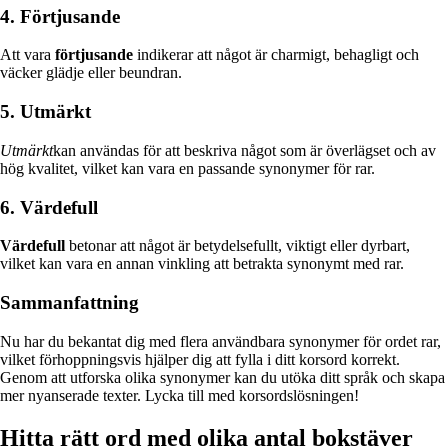
4. Förtjusande
Att vara
förtjusande
indikerar att något är charmigt, behagligt och
väcker glädje eller beundran.
5. Utmärkt
Utmärkt
kan användas för att beskriva något som är överlägset och av
hög kvalitet, vilket kan vara en passande synonymer för rar.
6. Värdefull
Värdefull
betonar att något är betydelsefullt, viktigt eller dyrbart,
vilket kan vara en annan vinkling att betrakta synonymt med rar.
Sammanfattning
Nu har du bekantat dig med flera användbara synonymer för ordet rar,
vilket förhoppningsvis hjälper dig att fylla i ditt korsord korrekt.
Genom att utforska olika synonymer kan du utöka ditt språk och skapa
mer nyanserade texter. Lycka till med korsordslösningen!
Hitta rätt ord med olika antal bokstäver