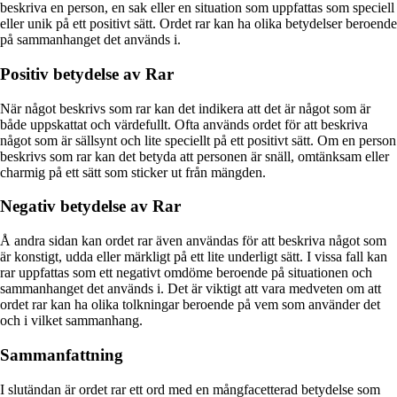
beskriva en person, en sak eller en situation som uppfattas som speciell
eller unik på ett positivt sätt. Ordet rar kan ha olika betydelser beroende
på sammanhanget det används i.
Positiv betydelse av Rar
När något beskrivs som rar kan det indikera att det är något som är
både uppskattat och värdefullt. Ofta används ordet för att beskriva
något som är sällsynt och lite speciellt på ett positivt sätt. Om en person
beskrivs som rar kan det betyda att personen är snäll, omtänksam eller
charmig på ett sätt som sticker ut från mängden.
Negativ betydelse av Rar
Å andra sidan kan ordet rar även användas för att beskriva något som
är konstigt, udda eller märkligt på ett lite underligt sätt. I vissa fall kan
rar uppfattas som ett negativt omdöme beroende på situationen och
sammanhanget det används i. Det är viktigt att vara medveten om att
ordet rar kan ha olika tolkningar beroende på vem som använder det
och i vilket sammanhang.
Sammanfattning
I slutändan är ordet rar ett ord med en mångfacetterad betydelse som