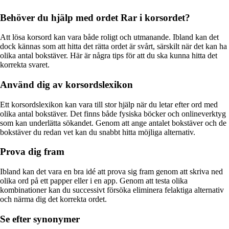
Behöver du hjälp med ordet Rar i korsordet?
Att lösa korsord kan vara både roligt och utmanande. Ibland kan det
dock kännas som att hitta det rätta ordet är svårt, särskilt när det kan ha
olika antal bokstäver. Här är några tips för att du ska kunna hitta det
korrekta svaret.
Använd dig av korsordslexikon
Ett korsordslexikon kan vara till stor hjälp när du letar efter ord med
olika antal bokstäver. Det finns både fysiska böcker och onlineverktyg
som kan underlätta sökandet. Genom att ange antalet bokstäver och de
bokstäver du redan vet kan du snabbt hitta möjliga alternativ.
Prova dig fram
Ibland kan det vara en bra idé att prova sig fram genom att skriva ned
olika ord på ett papper eller i en app. Genom att testa olika
kombinationer kan du successivt försöka eliminera felaktiga alternativ
och närma dig det korrekta ordet.
Se efter synonymer