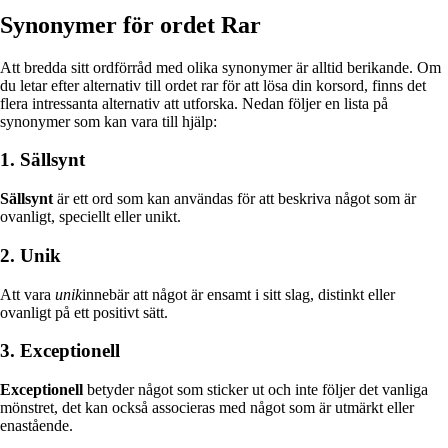
Synonymer för ordet Rar
Att bredda sitt ordförråd med olika synonymer är alltid berikande. Om
du letar efter alternativ till ordet rar för att lösa din korsord, finns det
flera intressanta alternativ att utforska. Nedan följer en lista på
synonymer som kan vara till hjälp:
1. Sällsynt
Sällsynt
är ett ord som kan användas för att beskriva något som är
ovanligt, speciellt eller unikt.
2. Unik
Att vara
unik
innebär att något är ensamt i sitt slag, distinkt eller
ovanligt på ett positivt sätt.
3. Exceptionell
Exceptionell
betyder något som sticker ut och inte följer det vanliga
mönstret, det kan också associeras med något som är utmärkt eller
enastående.