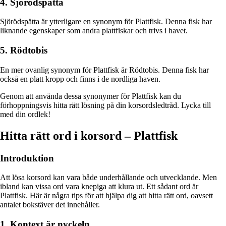
4. Sjörödspätta
Sjörödspätta är ytterligare en synonym för Plattfisk. Denna fisk har
liknande egenskaper som andra plattfiskar och trivs i havet.
5. Rödtobis
En mer ovanlig synonym för Plattfisk är Rödtobis. Denna fisk har
också en platt kropp och finns i de nordliga haven.
Genom att använda dessa synonymer för Plattfisk kan du
förhoppningsvis hitta rätt lösning på din korsordsledtråd. Lycka till
med din ordlek!
Hitta rätt ord i korsord – Plattfisk
Introduktion
Att lösa korsord kan vara både underhållande och utvecklande. Men
ibland kan vissa ord vara knepiga att klura ut. Ett sådant ord är
Plattfisk. Här är några tips för att hjälpa dig att hitta rätt ord, oavsett
antalet bokstäver det innehåller.
1. Kontext är nyckeln