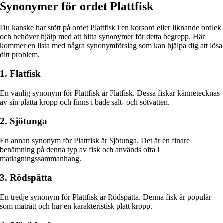
Synonymer för ordet Plattfisk
Du kanske har stött på ordet Plattfisk i en korsord eller liknande ordlek
och behöver hjälp med att hitta synonymer för detta begrepp. Här
kommer en lista med några synonymförslag som kan hjälpa dig att lösa
ditt problem.
1. Flatfisk
En vanlig synonym för Plattfisk är Flatfisk. Dessa fiskar kännetecknas
av sin platta kropp och finns i både salt- och sötvatten.
2. Sjötunga
En annan synonym för Plattfisk är Sjötunga. Det är en finare
benämning på denna typ av fisk och används ofta i
matlagningssammanhang.
3. Rödspätta
En tredje synonym för Plattfisk är Rödspätta. Denna fisk är populär
som maträtt och har en karakteristisk platt kropp.