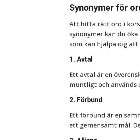
Synonymer för or
Att hitta rätt ord i k
synonymer kan du öka d
som kan hjälpa dig att 
1. Avtal
Ett avtal är en överensk
muntligt och används of
2. Förbund
Ett förbund är en sam
ett gemensamt mål. Det 