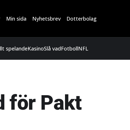
r
Min sida
Nyhetsbrev
Dotterbolag
llt spelande
Kasino
Slå vad
Fotboll
NFL
 för Pakt