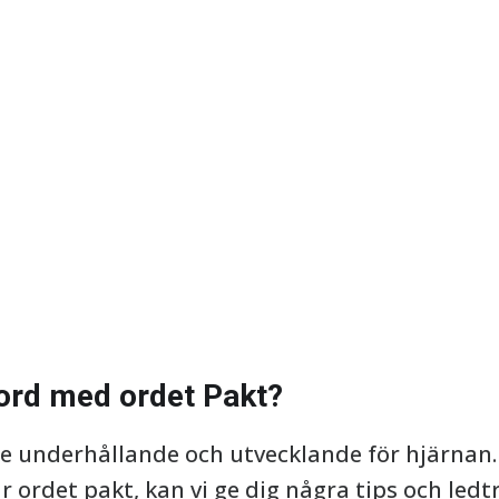
sord med ordet Pakt?
åde underhållande och utvecklande för hjärn
 ordet pakt, kan vi ge dig några tips och ledtr