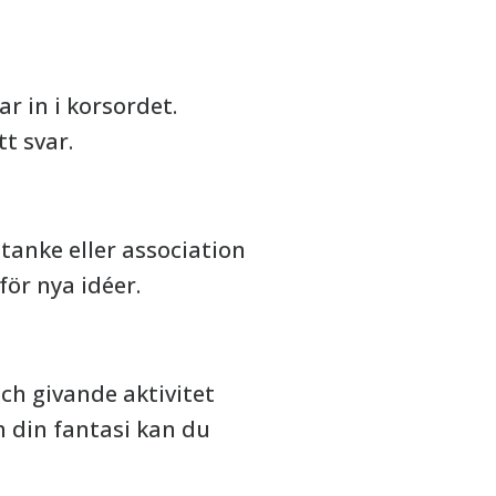
r in i korsordet.
t svar.
tanke eller association
för nya idéer.
ch givande aktivitet
 din fantasi kan du