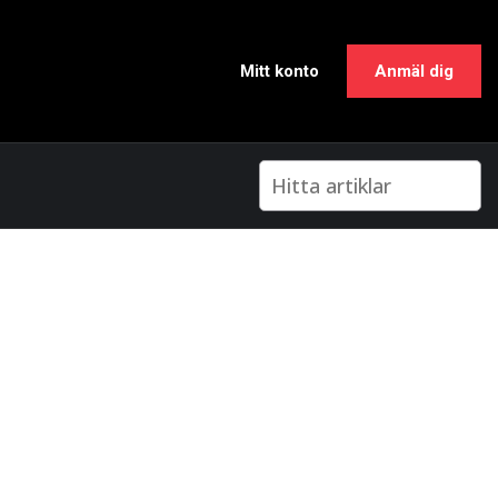
Mitt konto
Anmäl dig