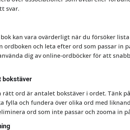
tt svar.
ok kan vara ovärderligt när du försöker lista u
 ordboken och leta efter ord som passar in p
 använda dig av online-ordböcker för att snabb
t bokstäver
ta rätt ord är antalet bokstäver i ordet. Tänk
a fylla och fundera över olika ord med liknand
eliminera ord som inte passar och zooma in p
ning