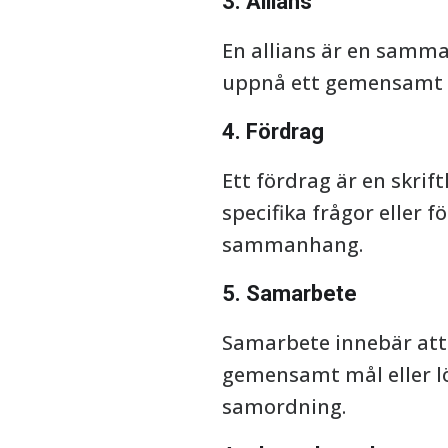
3. Allians
En allians är en samma
uppnå ett gemensamt s
4. Fördrag
Ett fördrag är en skrif
specifika frågor eller f
sammanhang.
5. Samarbete
Samarbete innebär att 
gemensamt mål eller l
samordning.