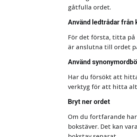
gåtfulla ordet.
Använd ledtrådar från
För det första, titta p
är anslutna till ordet 
Använd synonymordbö
Har du försökt att hit
verktyg för att hitta a
Bryt ner ordet
Om du fortfarande har s
bokstäver. Det kan vara
bokstav separat.