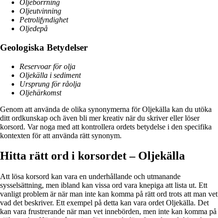
Oljeborrning
Oljeutvinning
Petrolifyndighet
Oljedepå
Geologiska Betydelser
Reservoar för olja
Oljekälla i sediment
Ursprung för råolja
Oljehärkomst
Genom att använda de olika synonymerna för Oljekälla kan du utöka
ditt ordkunskap och även bli mer kreativ när du skriver eller löser
korsord. Var noga med att kontrollera ordets betydelse i den specifika
kontexten för att använda rätt synonym.
Hitta rätt ord i korsordet – Oljekälla
Att lösa korsord kan vara en underhållande och utmanande
sysselsättning, men ibland kan vissa ord vara knepiga att lista ut. Ett
vanligt problem är när man inte kan komma på rätt ord trots att man vet
vad det beskriver. Ett exempel på detta kan vara ordet Oljekälla. Det
kan vara frustrerande när man vet innebörden, men inte kan komma på