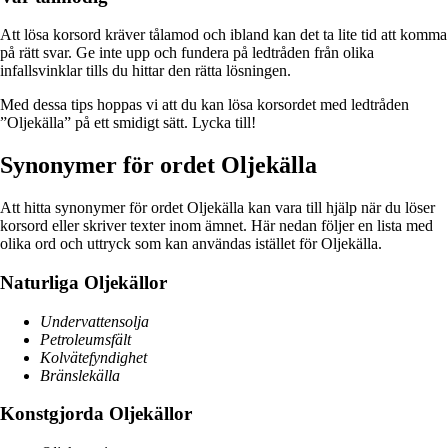
Att lösa korsord kräver tålamod och ibland kan det ta lite tid att komma
på rätt svar. Ge inte upp och fundera på ledtråden från olika
infallsvinklar tills du hittar den rätta lösningen.
Med dessa tips hoppas vi att du kan lösa korsordet med ledtråden
”Oljekälla” på ett smidigt sätt. Lycka till!
Synonymer för ordet Oljekälla
Att hitta synonymer för ordet Oljekälla kan vara till hjälp när du löser
korsord eller skriver texter inom ämnet. Här nedan följer en lista med
olika ord och uttryck som kan användas istället för Oljekälla.
Naturliga Oljekällor
Undervattensolja
Petroleumsfält
Kolvätefyndighet
Bränslekälla
Konstgjorda Oljekällor