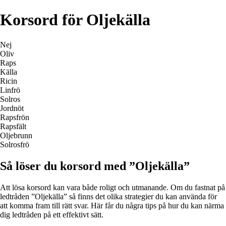
Korsord för Oljekälla
Nej
Oliv
Raps
Källa
Ricin
Linfrö
Solros
Jordnöt
Rapsfrön
Rapsfält
Oljebrunn
Solrosfrö
Så löser du korsord med ”Oljekälla”
Att lösa korsord kan vara både roligt och utmanande. Om du fastnat på
ledtråden ”Oljekälla” så finns det olika strategier du kan använda för
att komma fram till rätt svar. Här får du några tips på hur du kan närma
dig ledtråden på ett effektivt sätt.