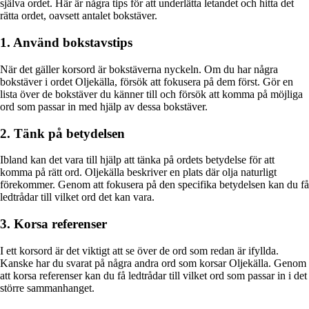
själva ordet. Här är några tips för att underlätta letandet och hitta det
rätta ordet, oavsett antalet bokstäver.
1. Använd bokstavstips
När det gäller korsord är bokstäverna nyckeln. Om du har några
bokstäver i ordet Oljekälla, försök att fokusera på dem först. Gör en
lista över de bokstäver du känner till och försök att komma på möjliga
ord som passar in med hjälp av dessa bokstäver.
2. Tänk på betydelsen
Ibland kan det vara till hjälp att tänka på ordets betydelse för att
komma på rätt ord. Oljekälla beskriver en plats där olja naturligt
förekommer. Genom att fokusera på den specifika betydelsen kan du få
ledtrådar till vilket ord det kan vara.
3. Korsa referenser
I ett korsord är det viktigt att se över de ord som redan är ifyllda.
Kanske har du svarat på några andra ord som korsar Oljekälla. Genom
att korsa referenser kan du få ledtrådar till vilket ord som passar in i det
större sammanhanget.