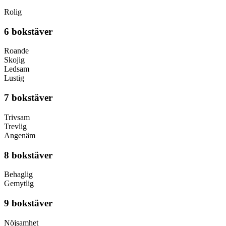
Rolig
6 bokstäver
Roande
Skojig
Ledsam
Lustig
7 bokstäver
Trivsam
Trevlig
Angenäm
8 bokstäver
Behaglig
Gemytlig
9 bokstäver
Nöjsamhet