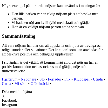
Några exempel på hur ordet nöjsam kan användas i meningar är:
Den lilla parken var en riktig nöjsam plats att besöka med
barnen.
Vi hade en nöjsam kväll fylld med skratt och glädje.
Hon är en väldigt nöjsam person att ha som vän.
Sammanfattning
Att vara nöjsam handlar om att uppskatta och njuta av trevliga och
roliga stunder eller situationer. Det är ett ord som kan användas för
att beskriva positiva och behagliga upplevelser.
I slutändan är det viktigt att komma ihåg att ordet nöjsam har en
positiv konnotation och associeras med glädje, nöje och
tillfredsställelse.
Hjärterum
•
Nybörjare
•
Slö
•
Förfader
•
Flik
•
Klubbspel
•
Utsida
•
Gnata
•
Missöde
•
Oförskräckt
•
Dela med ditt hjärta
X
Facebook
Instagram