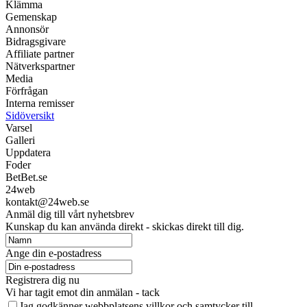
Klämma
Gemenskap
Annonsör
Bidragsgivare
Affiliate partner
Nätverkspartner
Media
Förfrågan
Interna remisser
Sidöversikt
Varsel
Galleri
Uppdatera
Foder
BetBet.se
24web
kontakt@24web.se
Anmäl dig till vårt nyhetsbrev
Kunskap du kan använda direkt - skickas direkt till dig.
Ange din e-postadress
Registrera dig nu
Vi har tagit emot din anmälan - tack
Jag godkänner webbplatsens villkor och samtycker till