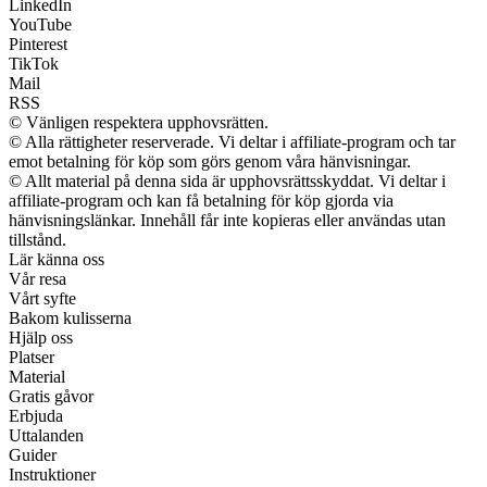
LinkedIn
YouTube
Pinterest
TikTok
Mail
RSS
© Vänligen respektera upphovsrätten.
© Alla rättigheter reserverade. Vi deltar i affiliate-program och tar
emot betalning för köp som görs genom våra hänvisningar.
© Allt material på denna sida är upphovsrättsskyddat. Vi deltar i
affiliate-program och kan få betalning för köp gjorda via
hänvisningslänkar. Innehåll får inte kopieras eller användas utan
tillstånd.
Lär känna oss
Vår resa
Vårt syfte
Bakom kulisserna
Hjälp oss
Platser
Material
Gratis gåvor
Erbjuda
Uttalanden
Guider
Instruktioner