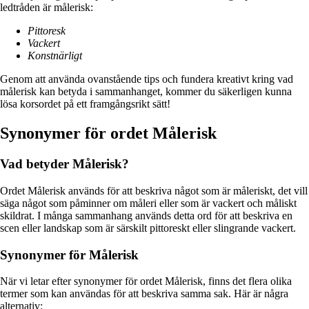
ledtråden är målerisk:
Pittoresk
Vackert
Konstnärligt
Genom att använda ovanstående tips och fundera kreativt kring vad
målerisk kan betyda i sammanhanget, kommer du säkerligen kunna
lösa korsordet på ett framgångsrikt sätt!
Synonymer för ordet Målerisk
Vad betyder Målerisk?
Ordet Målerisk används för att beskriva något som är måleriskt, det vill
säga något som påminner om måleri eller som är vackert och måliskt
skildrat. I många sammanhang används detta ord för att beskriva en
scen eller landskap som är särskilt pittoreskt eller slingrande vackert.
Synonymer för Målerisk
När vi letar efter synonymer för ordet Målerisk, finns det flera olika
termer som kan användas för att beskriva samma sak. Här är några
alternativ: