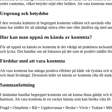
ordet contentus, vilket betyder nöjd eller belåten. Att vara kontenta inn
Ursprung och betydelse
I den svenska kulturen är begreppet kontenta välkänt och används ofta i v
man har istället för att ständigt sträva efter mer eller jämföra sig med
Hur kan man uppnå en känsla av kontenta?
För att uppnå en känsla av kontenta är det viktigt att praktisera tacksa
och lycka. Det handlar om att fokusera på det som är positivt istället för
Fördelar med att vara kontenta
Att vara kontenta har många positiva effekter på både vår fysiska och me
och ökad livslängd. Dessutom leder en känsla av kontenta ofta till stark
Sammanfattning
I slutändan handlar begreppet kontenta om att kunna finna glädje och ti
harmoni. Att vara kontenta är en vacker känsla som kan berika våra liv p
Fragil
•
Omarbeta
•
Bål
•
Upphovsman
•
Beslut
•
Vivör
•
Traktat
•
Mö