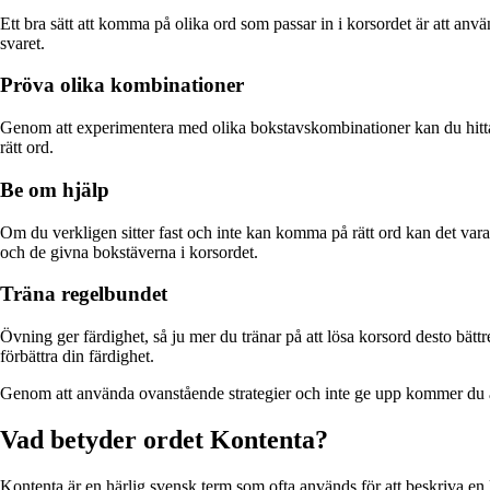
Ett bra sätt att komma på olika ord som passar in i korsordet är att a
svaret.
Pröva olika kombinationer
Genom att experimentera med olika bokstavskombinationer kan du hitta rätt
rätt ord.
Be om hjälp
Om du verkligen sitter fast och inte kan komma på rätt ord kan det vara
och de givna bokstäverna i korsordet.
Träna regelbundet
Övning ger färdighet, så ju mer du tränar på att lösa korsord desto bättr
förbättra din färdighet.
Genom att använda ovanstående strategier och inte ge upp kommer du att 
Vad betyder ordet Kontenta?
Kontenta är en härlig svensk term som ofta används för att beskriva en kän