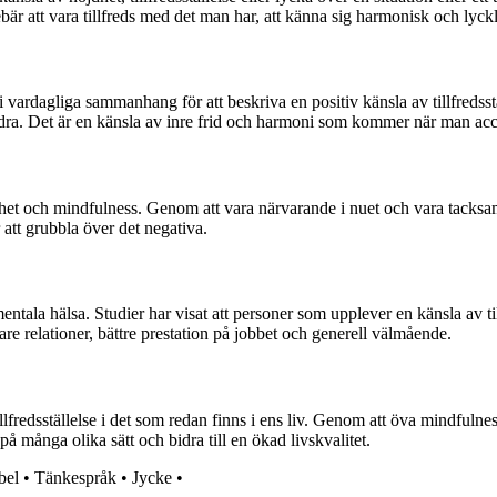
ebär att vara tillfreds med det man har, att känna sig harmonisk och lyckl
ardagliga sammanhang för att beskriva en positiv känsla av tillfredsställ
 andra. Det är en känsla av inre frid och harmoni som kommer när man acc
mhet och mindfulness. Genom att vara närvarande i nuet och vara tacksam 
 att grubbla över det negativa.
ntala hälsa. Studier har visat att personer som upplever en känsla av til
are relationer, bättre prestation på jobbet och generell välmående.
llfredsställelse i det som redan finns i ens liv. Genom att öva mindful
å många olika sätt och bidra till en ökad livskvalitet.
bel
•
Tänkespråk
•
Jycke
•