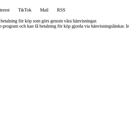
terest
TikTok
Mail
RSS
mot betalning för köp som görs genom våra hänvisningar.
te-program och kan få betalning för köp gjorda via hänvisningslänkar. Inn