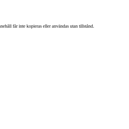
ehåll får inte kopieras eller användas utan tillstånd.