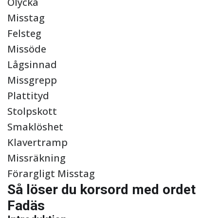
Olycka
Misstag
Felsteg
Missöde
Lågsinnad
Missgrepp
Plattityd
Stolpskott
Smaklöshet
Klavertramp
Missräkning
Förargligt Misstag
Så löser du korsord med ordet
Fadäs