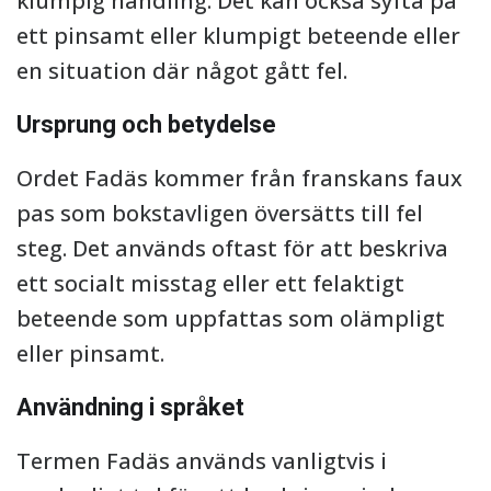
klumpig handling. Det kan också syfta på
ett pinsamt eller klumpigt beteende eller
en situation där något gått fel.
Ursprung och betydelse
Ordet Fadäs kommer från franskans faux
pas som bokstavligen översätts till fel
steg. Det används oftast för att beskriva
ett socialt misstag eller ett felaktigt
beteende som uppfattas som olämpligt
eller pinsamt.
Användning i språket
Termen Fadäs används vanligtvis i