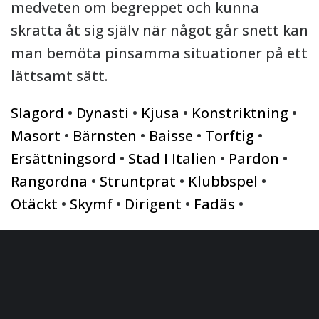
medveten om begreppet och kunna
skratta åt sig själv när något går snett kan
man bemöta pinsamma situationer på ett
lättsamt sätt.
Slagord
•
Dynasti
•
Kjusa
•
Konstriktning
•
Masort
•
Bärnsten
•
Baisse
•
Torftig
•
Ersättningsord
•
Stad I Italien
•
Pardon
•
Rangordna
•
Struntprat
•
Klubbspel
•
Otäckt
•
Skymf
•
Dirigent
•
Fadäs
•