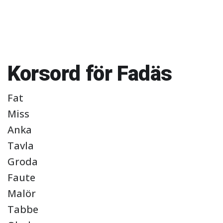
Korsord för Fadäs
Fat
Miss
Anka
Tavla
Groda
Faute
Malör
Tabbe