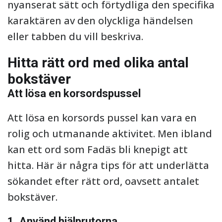
nyanserat sätt och förtydliga den specifika
karaktären av den olyckliga händelsen
eller tabben du vill beskriva.
Hitta rätt ord med olika antal
bokstäver
Att lösa en korsordspussel
Att lösa en korsords pussel kan vara en
rolig och utmanande aktivitet. Men ibland
kan ett ord som Fadäs bli knepigt att
hitta. Här är några tips för att underlätta
sökandet efter rätt ord, oavsett antalet
bokstäver.
1. Använd hjälprutorna