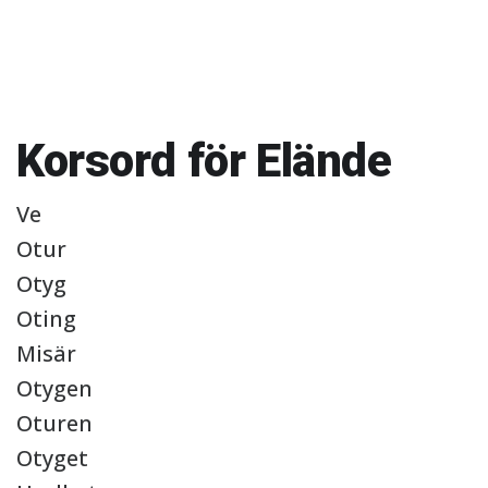
Korsord för Elände
Ve
Otur
Otyg
Oting
Misär
Otygen
Oturen
Otyget