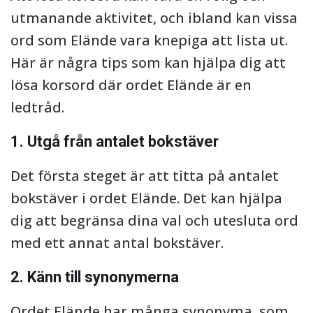
utmanande aktivitet, och ibland kan vissa
ord som Elände vara knepiga att lista ut.
Här är några tips som kan hjälpa dig att
lösa korsord där ordet Elände är en
ledtråd.
1. Utgå från antalet bokstäver
Det första steget är att titta på antalet
bokstäver i ordet Elände. Det kan hjälpa
dig att begränsa dina val och utesluta ord
med ett annat antal bokstäver.
2. Känn till synonymerna
Ordet Elände har många synonyma, som