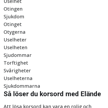
Uselhet
Otingen
Sjukdom
Otinget
Otygerna
Uselheter
Uselheten
Sjudommar
Torftighet
Svårigheter
Uselheterna
Sjukdommarna
Så löser du korsord med Elände
Att lösa korsord kan vara en rolig och