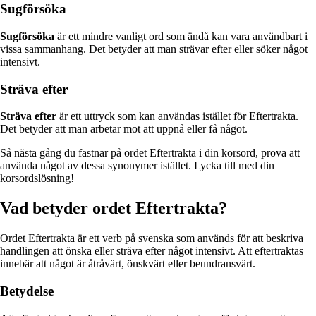
Sugförsöka
Sugförsöka
är ett mindre vanligt ord som ändå kan vara användbart i
vissa sammanhang. Det betyder att man strävar efter eller söker något
intensivt.
Sträva efter
Sträva efter
är ett uttryck som kan användas istället för Eftertrakta.
Det betyder att man arbetar mot att uppnå eller få något.
Så nästa gång du fastnar på ordet Eftertrakta i din korsord, prova att
använda något av dessa synonymer istället. Lycka till med din
korsordslösning!
Vad betyder ordet Eftertrakta?
Ordet Eftertrakta är ett verb på svenska som används för att beskriva
handlingen att önska eller sträva efter något intensivt. Att eftertraktas
innebär att något är åtråvärt, önskvärt eller beundransvärt.
Betydelse