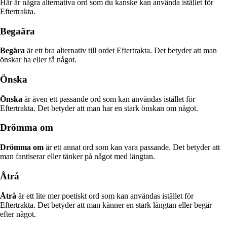
Här är några alternativa ord som du kanske kan använda istället för
Eftertrakta.
Begaära
Begära
är ett bra alternativ till ordet Eftertrakta. Det betyder att man
önskar ha eller få något.
Önska
Önska
är även ett passande ord som kan användas istället för
Eftertrakta. Det betyder att man har en stark önskan om något.
Drömma om
Drömma om
är ett annat ord som kan vara passande. Det betyder att
man fantiserar eller tänker på något med längtan.
Åtrå
Åtrå
är ett lite mer poetiskt ord som kan användas istället för
Eftertrakta. Det betyder att man känner en stark längtan eller begär
efter något.