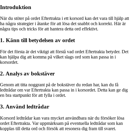
Introduktion
När du stöter på ordet Eftertrakta i ett korsord kan det vara till hjälp att
ha några strategier i åtanke för att lösa det snabbt och korrekt. Här är
några tips och tricks för att hantera detta ord effektivt.
1. Känn till betydelsen av ordet
För det första är det viktigt att förstå vad ordet Eftertrakta betyder. Det
kan hjälpa dig att komma på vilket slags ord som kan passa in i
korsordet.
2. Analys av bokstäver
Genom att titta noggrant på de bokstäver du redan har, kan du få
ledtrådar om var Eftertrakta kan passa in i korsordet. Detta kan ge dig
en bra startpunkt för att fylla i ordet.
3. Använd ledtrådar
Korsord ledtrådar kan vara mycket användbara när du försöker lösa
ordet Eftertrakta. Var uppmärksam på eventuella ledtrådar som kan
kopplas till detta ord och försök att resonera dig fram till svaret.