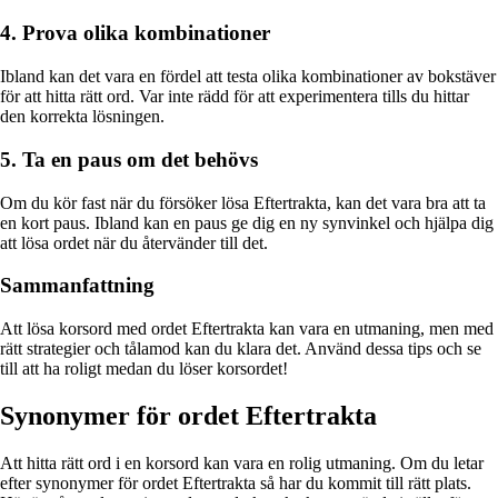
4. Prova olika kombinationer
Ibland kan det vara en fördel att testa olika kombinationer av bokstäver
för att hitta rätt ord. Var inte rädd för att experimentera tills du hittar
den korrekta lösningen.
5. Ta en paus om det behövs
Om du kör fast när du försöker lösa Eftertrakta, kan det vara bra att ta
en kort paus. Ibland kan en paus ge dig en ny synvinkel och hjälpa dig
att lösa ordet när du återvänder till det.
Sammanfattning
Att lösa korsord med ordet Eftertrakta kan vara en utmaning, men med
rätt strategier och tålamod kan du klara det. Använd dessa tips och se
till att ha roligt medan du löser korsordet!
Synonymer för ordet Eftertrakta
Att hitta rätt ord i en korsord kan vara en rolig utmaning. Om du letar
efter synonymer för ordet Eftertrakta så har du kommit till rätt plats.