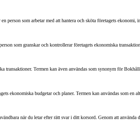
r en person som arbetar med att hantera och sköta företagets ekonomi, 
erson som granskar och kontrollerar företagets ekonomiska transaktioner 
ska transaktioner. Termen kan även användas som synonym för Bokhåll
retagets ekonomiska budgetar och planer. Termen kan användas som en al
dbara när du letar efter rätt svar i ditt korsord. Genom att använda des