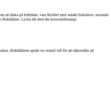
om att tänka på ledtrådar, vara flexibel med antalet bokstäver, använda
m Bokhållare. Lycka till med din korsordslösning!
on. Bokhållaren spelar en central roll för att säkerställa att