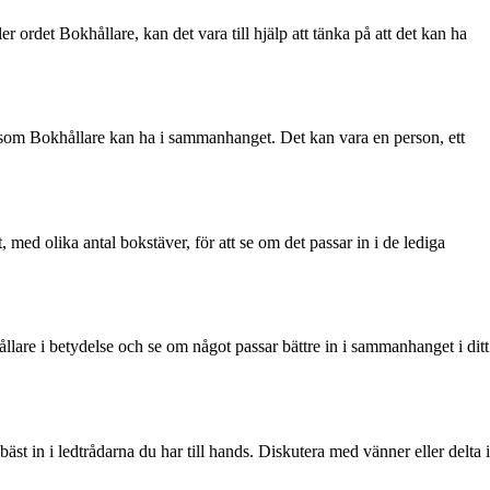
er ordet Bokhållare, kan det vara till hjälp att tänka på att det kan ha
ema som Bokhållare kan ha i sammanhanget. Det kan vara en person, ett
tt, med olika antal bokstäver, för att se om det passar in i de lediga
llare i betydelse och se om något passar bättre in i sammanhanget i ditt
st in i ledtrådarna du har till hands. Diskutera med vänner eller delta i