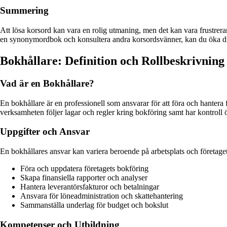
Summering
Att lösa korsord kan vara en rolig utmaning, men det kan vara frustreran
en synonymordbok och konsultera andra korsordsvänner, kan du öka dina 
Bokhållare: Definition och Rollbeskrivning
Vad är en Bokhållare?
En bokhållare är en professionell som ansvarar för att föra och hantera 
verksamheten följer lagar och regler kring bokföring samt har kontroll 
Uppgifter och Ansvar
En bokhållares ansvar kan variera beroende på arbetsplats och företagets
Föra och uppdatera företagets bokföring
Skapa finansiella rapporter och analyser
Hantera leverantörsfakturor och betalningar
Ansvara för löneadministration och skattehantering
Sammanställa underlag för budget och bokslut
Kompetenser och Utbildning