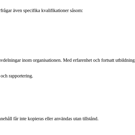
rågar även specifika kvalifikationer såsom:
avdelningar inom organisationen. Med erfarenhet och fortsatt utbildning
 och rapportering.
ehåll får inte kopieras eller användas utan tillstånd.