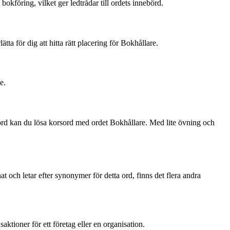
bokföring, vilket ger ledtrådar till ordets innebörd.
a för dig att hitta rätt placering för Bokhållare.
e.
 ord kan du lösa korsord med ordet Bokhållare. Med lite övning och
at och letar efter synonymer för detta ord, finns det flera andra
tioner för ett företag eller en organisation.