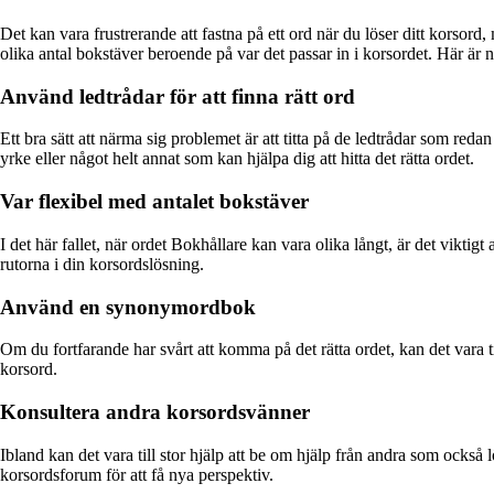
Det kan vara frustrerande att fastna på ett ord när du löser ditt korsord, 
olika antal bokstäver beroende på var det passar in i korsordet. Här är 
Använd ledtrådar för att finna rätt ord
Ett bra sätt att närma sig problemet är att titta på de ledtrådar som re
yrke eller något helt annat som kan hjälpa dig att hitta det rätta ordet.
Var flexibel med antalet bokstäver
I det här fallet, när ordet Bokhållare kan vara olika långt, är det viktigt
rutorna i din korsordslösning.
Använd en synonymordbok
Om du fortfarande har svårt att komma på det rätta ordet, kan det vara 
korsord.
Konsultera andra korsordsvänner
Ibland kan det vara till stor hjälp att be om hjälp från andra som också
korsordsforum för att få nya perspektiv.