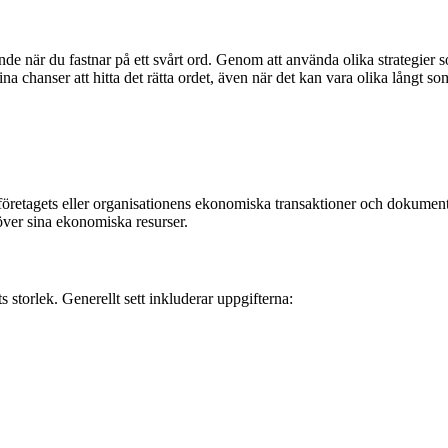
de när du fastnar på ett svårt ord. Genom att använda olika strategier s
chanser att hitta det rätta ordet, även när det kan vara olika långt so
företagets eller organisationens ekonomiska transaktioner och dokumentati
över sina ekonomiska resurser.
 storlek. Generellt sett inkluderar uppgifterna: