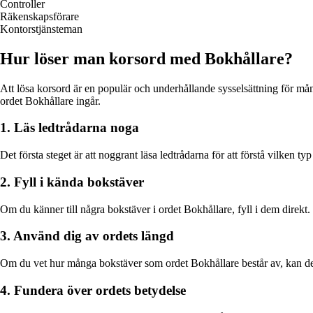
Controller
Räkenskapsförare
Kontorstjänsteman
Hur löser man korsord med Bokhållare?
Att lösa korsord är en populär och underhållande sysselsättning för må
ordet Bokhållare ingår.
1. Läs ledtrådarna noga
Det första steget är att noggrant läsa ledtrådarna för att förstå vilken 
2. Fyll i kända bokstäver
Om du känner till några bokstäver i ordet Bokhållare, fyll i dem direkt. 
3. Använd dig av ordets längd
Om du vet hur många bokstäver som ordet Bokhållare består av, kan det und
4. Fundera över ordets betydelse