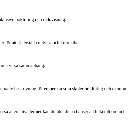
inklusive bokföring och redovisning.
för att säkerställa rättvisa och korrekthet.
are i vissa sammanhang.
ternativ beskrivning för en person som sköter bokföring och ekonomi.
sa alternativa termer kan du öka dina chanser att hitta rätt ord och