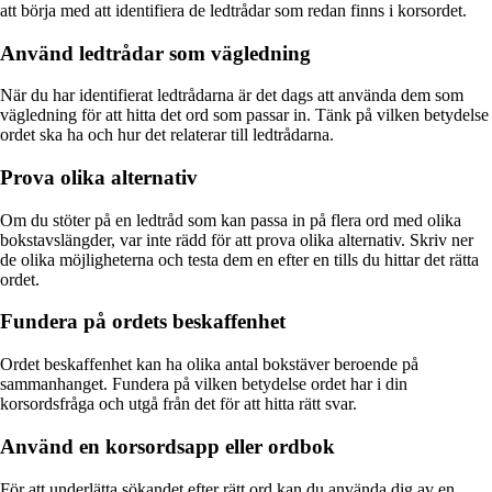
att börja med att identifiera de ledtrådar som redan finns i korsordet.
Använd ledtrådar som vägledning
När du har identifierat ledtrådarna är det dags att använda dem som
vägledning för att hitta det ord som passar in. Tänk på vilken betydelse
ordet ska ha och hur det relaterar till ledtrådarna.
Prova olika alternativ
Om du stöter på en ledtråd som kan passa in på flera ord med olika
bokstavslängder, var inte rädd för att prova olika alternativ. Skriv ner
de olika möjligheterna och testa dem en efter en tills du hittar det rätta
ordet.
Fundera på ordets beskaffenhet
Ordet beskaffenhet kan ha olika antal bokstäver beroende på
sammanhanget. Fundera på vilken betydelse ordet har i din
korsordsfråga och utgå från det för att hitta rätt svar.
Använd en korsordsapp eller ordbok
För att underlätta sökandet efter rätt ord kan du använda dig av en