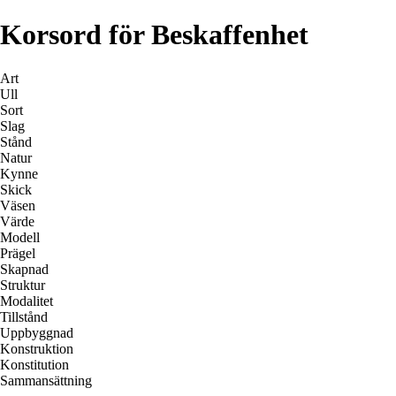
Korsord för Beskaffenhet
Art
Ull
Sort
Slag
Stånd
Natur
Kynne
Skick
Väsen
Värde
Modell
Prägel
Skapnad
Struktur
Modalitet
Tillstånd
Uppbyggnad
Konstruktion
Konstitution
Sammansättning