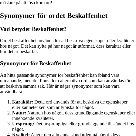
mästare på att lösa korsord!
Synonymer för ordet Beskaffenhet
Vad betyder Beskaffenhet?
Ordet beskaffenhet används för att beskriva egenskaper eller kvaliteter
hos något. Det kan syfta på hur något är utformat, dess karaktär eller
hur det är beskaffat.
Synonymer för Beskaffenhet
Att hitta passande synonymer för beskaffenhet kan ibland vara
utmanande, men det finns flera alternativa ord som kan användas för
att beskriva samma sak. Här är några synonymer som kan vara
användbara:
Karaktär:
Detta ord används för att beskriva de egenskaper
eller kännetecken som är typiska för något.
Natur:
Naturen hos något, dess grundläggande egenskaper eller
inneboende kvaliteter.
Ursprung:
Det ursprungliga eller grundläggande tillståndet hos
något.
Kvalitet:
Anger den allmänna standarden på något, dess