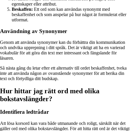
egenskaper eller attribut.
Beskaffen:
Ett ord som kan användas synonymt med
beskaffenhet och som anspelar på hur något är formulerat eller
utformat.
Användning av Synonymer
Genom att använda synonymer kan du förbättra din kommunikation
och undvika upprepning i ditt språk. Det är viktigt att ha en varierad
vokabulär för att göra din text mer intressant och fängslande för
läsaren.
Så nästa gång du letar efter ett alternativ till ordet beskaffenhet, tveka
inte att använda någon av ovanstående synonymer för att berika din
text och förtydliga ditt budskap.
Hur hittar jag rätt ord med olika
bokstavslängder?
Identifiera ledtrådar
Att lösa korsord kan vara både utmanande och roligt, särskilt när det
gäller ord med olika bokstavslängder. För att hitta rätt ord är det viktigt