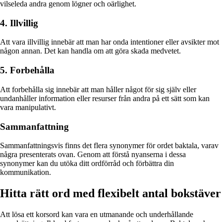
vilseleda andra genom lögner och oärlighet.
4. Illvillig
Att vara illvillig innebär att man har onda intentioner eller avsikter mot
någon annan. Det kan handla om att göra skada medvetet.
5. Forbehålla
Att forbehålla sig innebär att man håller något för sig själv eller
undanhåller information eller resurser från andra på ett sätt som kan
vara manipulativt.
Sammanfattning
Sammanfattningsvis finns det flera synonymer för ordet baktala, varav
några presenterats ovan. Genom att förstå nyanserna i dessa
synonymer kan du utöka ditt ordförråd och förbättra din
kommunikation.
Hitta rätt ord med flexibelt antal bokstäver
Att lösa ett korsord kan vara en utmanande och underhållande