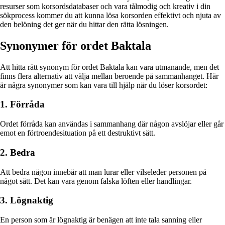
resurser som korsordsdatabaser och vara tålmodig och kreativ i din
sökprocess kommer du att kunna lösa korsorden effektivt och njuta av
den belöning det ger när du hittar den rätta lösningen.
Synonymer för ordet Baktala
Att hitta rätt synonym för ordet Baktala kan vara utmanande, men det
finns flera alternativ att välja mellan beroende på sammanhanget. Här
är några synonymer som kan vara till hjälp när du löser korsordet:
1. Förråda
Ordet förråda kan användas i sammanhang där någon avslöjar eller går
emot en förtroendesituation på ett destruktivt sätt.
2. Bedra
Att bedra någon innebär att man lurar eller vilseleder personen på
något sätt. Det kan vara genom falska löften eller handlingar.
3. Lögnaktig
En person som är lögnaktig är benägen att inte tala sanning eller