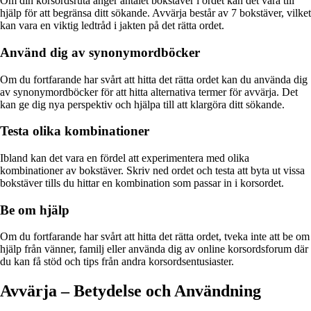
Om din korsordsruta anger antalet bokstäver i ordet kan det vara till
hjälp för att begränsa ditt sökande. Avvärja består av 7 bokstäver, vilket
kan vara en viktig ledtråd i jakten på det rätta ordet.
Använd dig av synonymordböcker
Om du fortfarande har svårt att hitta det rätta ordet kan du använda dig
av synonymordböcker för att hitta alternativa termer för avvärja. Det
kan ge dig nya perspektiv och hjälpa till att klargöra ditt sökande.
Testa olika kombinationer
Ibland kan det vara en fördel att experimentera med olika
kombinationer av bokstäver. Skriv ned ordet och testa att byta ut vissa
bokstäver tills du hittar en kombination som passar in i korsordet.
Be om hjälp
Om du fortfarande har svårt att hitta det rätta ordet, tveka inte att be om
hjälp från vänner, familj eller använda dig av online korsordsforum där
du kan få stöd och tips från andra korsordsentusiaster.
Avvärja – Betydelse och Användning