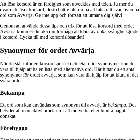
Att lösa korsord är en färdighet som utvecklas med tiden. Ju mer du
övar och löser korsord, desto bättre blir du på att hitta rätt svar, även på
ord som Avvärja. Ge inte upp och fortsätt att utmana dig själv!
Genom att använda dessa tips och trix för att lösa korsord med ordet
Avvärja kommer du öka din förmåga att klara av olika svårighetsgrader
i korsord. Lycka till med korsordslösandet!
Synonymer för ordet Avvärja
När du står inför en korsordspussel och letar efter synonymer kan det
vara till hjälp att ha en lista med alternativa ord. Här hittar du ett antal
synonymer för ordet avvärja, som kan vara till hjälp för att klura ut det
svåra ordet.
Bekämpa
Ett ord som kan användas som synonym till avvärja är
bekämpa
. Det
betyder att man aktivt arbetar för att motverka eller hindra något
oönskat.
Förebygga