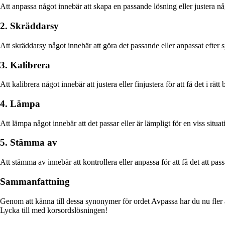
Att anpassa något innebär att skapa en passande lösning eller justera någ
2. Skräddarsy
Att skräddarsy något innebär att göra det passande eller anpassat efter
3. Kalibrera
Att kalibrera något innebär att justera eller finjustera för att få det i 
4. Lämpa
Att lämpa något innebär att det passar eller är lämpligt för en viss situ
5. Stämma av
Att stämma av innebär att kontrollera eller anpassa för att få det att pa
Sammanfattning
Genom att känna till dessa synonymer för ordet Avpassa har du nu fler alt
Lycka till med korsordslösningen!