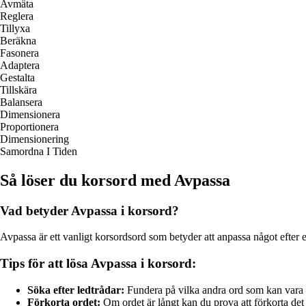
Avmäta
Reglera
Tillyxa
Beräkna
Fasonera
Adaptera
Gestalta
Tillskära
Balansera
Dimensionera
Proportionera
Dimensionering
Samordna I Tiden
Så löser du korsord med Avpassa
Vad betyder Avpassa i korsord?
Avpassa är ett vanligt korsordsord som betyder att anpassa något efter en
Tips för att lösa Avpassa i korsord:
Söka efter ledtrådar:
Fundera på vilka andra ord som kan vara rel
Förkorta ordet:
Om ordet är långt kan du prova att förkorta det f