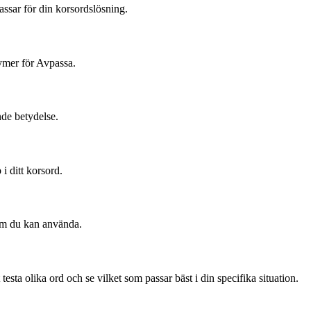
assar för din korsordslösning.
nymer för Avpassa.
nde betydelse.
i ditt korsord.
 som du kan använda.
esta olika ord och se vilket som passar bäst i din specifika situation.