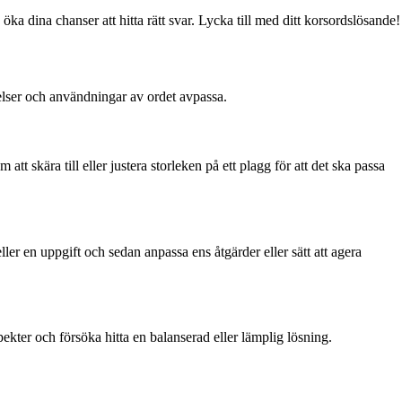
 dina chanser att hitta rätt svar. Lycka till med ditt korsordslösande!
elser och användningar av ordet avpassa.
tt skära till eller justera storleken på ett plagg för att det ska passa
er en uppgift och sedan anpassa ens åtgärder eller sätt att agera
spekter och försöka hitta en balanserad eller lämplig lösning.