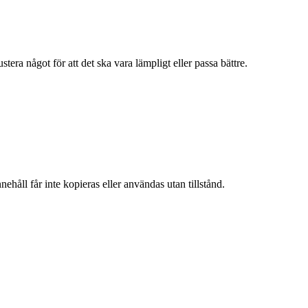
tera något för att det ska vara lämpligt eller passa bättre.
ehåll får inte kopieras eller användas utan tillstånd.