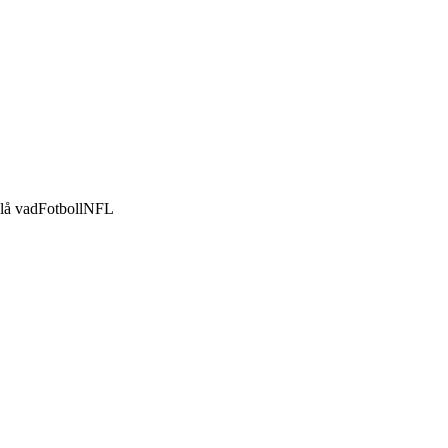
lå vad
Fotboll
NFL