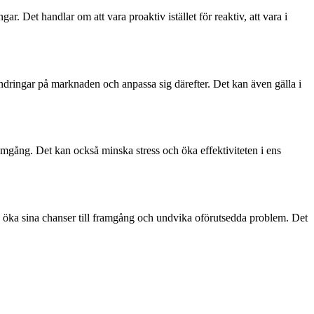
ar. Det handlar om att vara proaktiv istället för reaktiv, att vara i
ändringar på marknaden och anpassa sig därefter. Det kan även gälla i
mgång. Det kan också minska stress och öka effektiviteten i ens
an öka sina chanser till framgång och undvika oförutsedda problem. Det