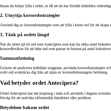
Innan du börjar fylla i ordet, se till att du har förstått ledtråden ordent
2. Utnyttja korsordsstrategier
Använd dig av korsordsstrategier som att fylla i korta ord för att skapa
3. Tänk på ordets längd
När du stöter på ett ord som Antecipera som kan ha olika antal bokstäver
korsordlexikon för att hitta ord som passar in baserat på antal bokstäver
Sammanfattning
Genom att analysera ledtrådar noggrant, använda korsordsstrategier och ta
svårt ord avskräcka dig från att njuta av korsordslösningens belöning.
Vad betyder ordet Antecipera?
Ordet Antecipera har sitt ursprung i latin och används i dagens svenska
förväg för att undvika oförutsedda händelser eller problem.
Betydelsen bakom ordet