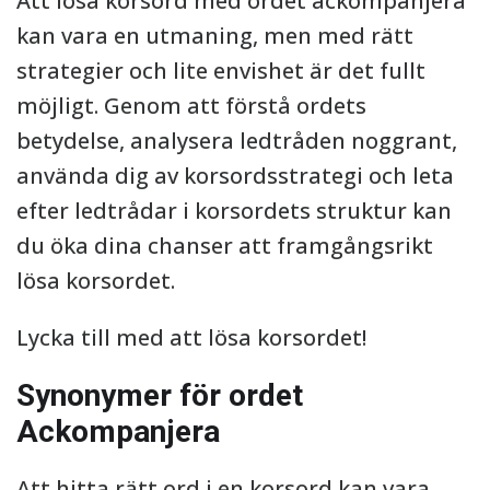
Att lösa korsord med ordet ackompanjera
kan vara en utmaning, men med rätt
strategier och lite envishet är det fullt
möjligt. Genom att förstå ordets
betydelse, analysera ledtråden noggrant,
använda dig av korsordsstrategi och leta
efter ledtrådar i korsordets struktur kan
du öka dina chanser att framgångsrikt
lösa korsordet.
Lycka till med att lösa korsordet!
Synonymer för ordet
Ackompanjera
Att hitta rätt ord i en korsord kan vara