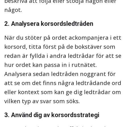
beskriva att följa eller stödja någon eller
något.
2. Analysera korsordsledtråden
När du stöter på ordet ackompanjera i ett
korsord, titta först på de bokstäver som
redan är fyllda i andra ledtrådar för att se
hur ordet kan passa in i rutnätet.
Analysera sedan ledtråden noggrant för
att se om det finns några ledtrådande ord
eller kontext som kan ge dig ledtrådar om
vilken typ av svar som söks.
3. Använd dig av korsordsstrategi