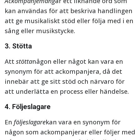
Ackompanjemang
är ett liknande ord som
kan användas för att beskriva handlingen
att ge musikaliskt stöd eller följa med i en
sång eller musikstycke.
3. Stötta
Att
stötta
någon eller något kan vara en
synonym för att ackompanjera, då det
innebär att ge sitt stöd och närvaro för
att underlätta en process eller händelse.
4. Följeslagare
En
följeslagare
kan vara en synonym för
någon som ackompanjerar eller följer med