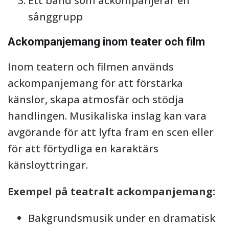
Ett band som ackompanjerar en
sånggrupp
Ackompanjemang inom teater och film
Inom teatern och filmen används
ackompanjemang för att förstärka
känslor, skapa atmosfär och stödja
handlingen. Musikaliska inslag kan vara
avgörande för att lyfta fram en scen eller
för att förtydliga en karaktärs
känsloyttringar.
Exempel på teatralt ackompanjemang:
Bakgrundsmusik under en dramatisk