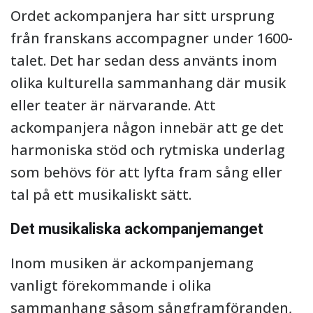
Ordet ackompanjera har sitt ursprung
från franskans accompagner under 1600-
talet. Det har sedan dess använts inom
olika kulturella sammanhang där musik
eller teater är närvarande. Att
ackompanjera någon innebär att ge det
harmoniska stöd och rytmiska underlag
som behövs för att lyfta fram sång eller
tal på ett musikaliskt sätt.
Det musikaliska ackompanjemanget
Inom musiken är ackompanjemang
vanligt förekommande i olika
sammanhang såsom sångframföranden,