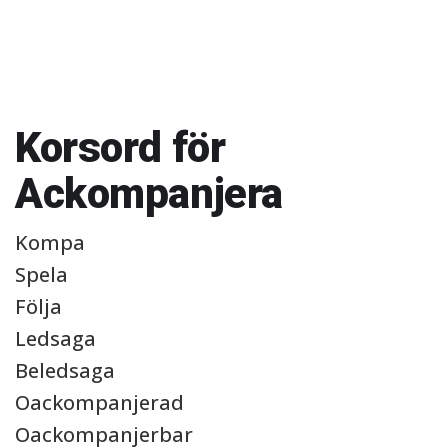
Korsord för
Ackompanjera
Kompa
Spela
Följa
Ledsaga
Beledsaga
Oackompanjerad
Oackompanjerbar