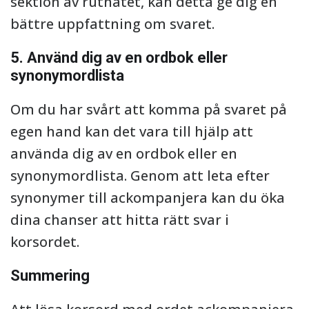
sektion av rutnätet, kan detta ge dig en
bättre uppfattning om svaret.
5. Använd dig av en ordbok eller
synonymordlista
Om du har svårt att komma på svaret på
egen hand kan det vara till hjälp att
använda dig av en ordbok eller en
synonymordlista. Genom att leta efter
synonymer till ackompanjera kan du öka
dina chanser att hitta rätt svar i
korsordet.
Summering